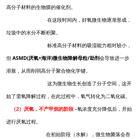
高分子材料的生物膜的催化剂。
在这段时间内，好氧微生物逐渐形成，
垃圾中的水分不断积聚。
标准高分子材料的吸湿能力相对较小，
但
ASMD(厌氧+海洋)微生物降解母粒/助剂
会导致进一步
溶胀，从而削弱高分子聚合物化学键。
这为微生物生长创造了分子空间，这开
始了需氧降解过程，在此过程中，氧气转化为二氧化碳。
（2）厌氧，不产甲烷的阶段
–氧浓度充分降低后，开始
进行厌氧过程。
在初始阶段（水解），微生物菌落会吞