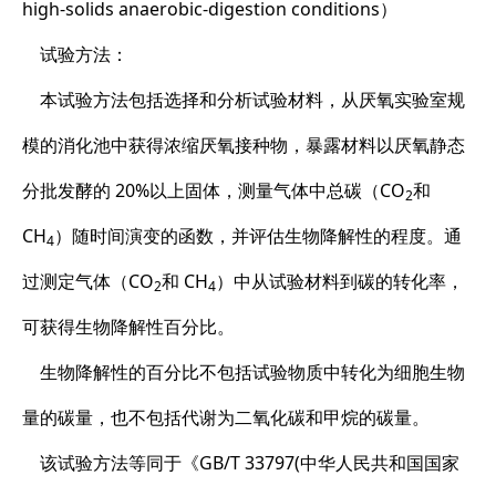
high-solids anaerobic-digestion conditions）
试验方法：
本试验方法包括选择和分析试验材料，从厌氧实验室规
模的消化池中获得浓缩厌氧接种物，暴露材料以厌氧静态
分批发酵的 20%以上固体，测量气体中总碳（CO
和
2
CH
）随时间演变的函数，并评估生物降解性的程度。通
4
过测定气体（CO
和 CH
）中从试验材料到碳的转化率，
2
4
可获得生物降解性百分比。
生物降解性的百分比不包括试验物质中转化为细胞生物
量的碳量，也不包括代谢为二氧化碳和甲烷的碳量。
该试验方法等同于《GB/T 33797(中华人民共和国国家