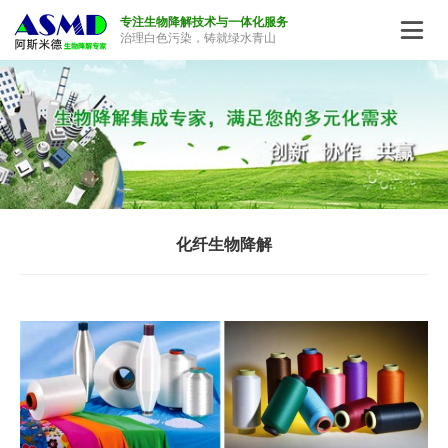
专注生物降解技术与一体化服务

治理白色污染，铸就绿水青山
化纤生物降解