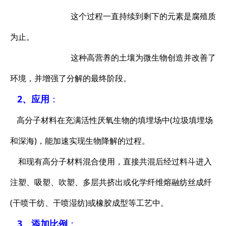
这个过程一直持续到剩下的元素是腐殖质
为止。
这种高营养的土壤为微生物创造并改善了
环境，并增强了分解的最终阶段。
2、应用
：
高分子材料在充满活性厌氧生物的填埋场中(垃圾填埋场
和深海)，能加速实现生物降解的过程。
和现有高分子材料混合使用，直接共混后经过料斗进入
注塑、吸塑、吹塑、多层共挤出或化学纤维熔融纺丝成纤
(干喷干纺、干喷湿纺)或橡胶成型等工艺中。
3
、添加比例
：