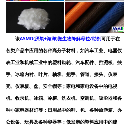
该
ASMD(厌氧+海洋)微生物降解母粒/助剂
可用于在
各类产品中应用的
各种高分子材料
，如汽车工业、电器仪
表工业和机械工业中的塑料齿轮、汽车配件、挡泥板、扶
手、冰箱内衬、叶片、轴承、把手、管道、接头、仪表
壳、仪表板、盆、安全帽等；家电和家电设备中的电视
机、收录机、冰箱、冷柜、洗衣机、空调机、吸尘器和各
种小家电器材灯等；日用品中的鞋、包、各种旅游箱、办
公设备、玩具及各种容器等；
低发泡的塑料应用中的建