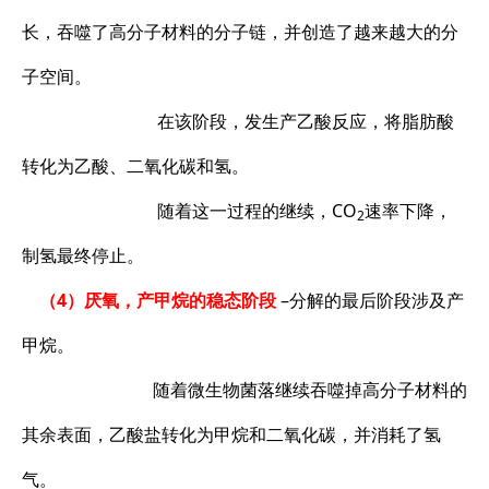
长，吞噬了高分子材料的分子链，并创造了越来越大的分
子空间。
在该阶段，发生产乙酸反应，将脂肪酸
转化为乙酸、二氧化碳和氢。
随着这一过程的继续，CO
速率下降，
2
制氢最终停止。
（4）厌氧，产甲烷的稳态阶段
–分解的最后阶段涉及产
甲烷。
随着微生物菌落继续吞噬掉高分子材料的
其余表面，乙酸盐转化为甲烷和二氧化碳，并消耗了氢
气。