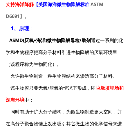
支持海洋降解
【美国海洋微生物降解标准
ASTM
D6691】
。
1、原理
：
ASMD(厌氧+海洋)微生物降解母粒/助剂
通过一系列的化
学和生物程序把高分子材料引进生物降解的厌氧环境里
（该程序称为生物同化）。
允许微生物制造一种生物膜结构来渗透高分子材料。
该生物膜只要无氧/厌氧的情况下形成，即
垃圾填埋场和
深海环境
中；
同时有助于扩大分子结构，为微生物制造更大空间，并
在高分子聚合物链上发出吸引其它微生物的化学信号来进