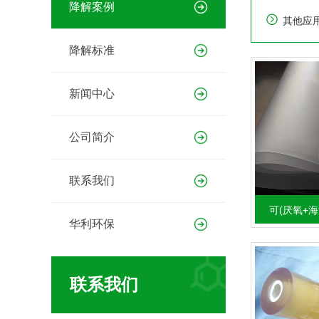
降解案例
其他应
降解标准
新闻中心
公司简介
联系我们
可(厌氧+
华利环保
联系我们