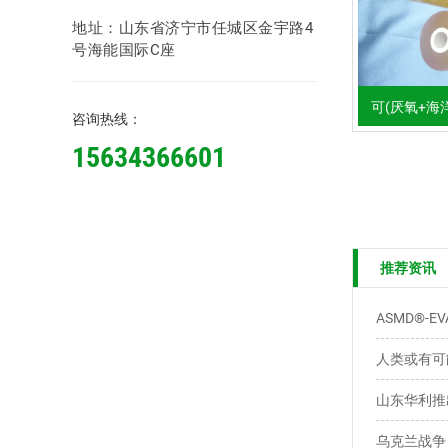
地址：山东省济宁市任城区金宇路4
号海能国际C座
可(厌氧+海
咨询热线：
15634366601
推荐资讯
人类或有可
乌克兰战争