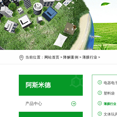
当前位置：
网站首页
>
降解案例
>
薄膜行业
>
电器电
阿斯米德
塑料袋
产品中心
薄膜行业
文体玩