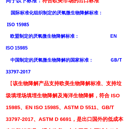
同于以下标准：
符合欧美市场的出口标准
国际标准化组织制定的厌氧微生物降解标准：
ISO 15985
欧盟制定的厌氧微生物降解标准： EN
ISO 15985
中国制定的厌氧微生物降解的国家标准： GB/T
33797-2017
【
该
生物
降解产品支持欧美
生物降解
标准
、
支持垃
圾填埋场填埋
生物
降解及海洋
生物
降解，符合
ISO
15985
、
EN ISO 15985、ASTM
D 5511、GB/T
33797-2017
、
ASTM
D
669
1
，是出口国外的低成本