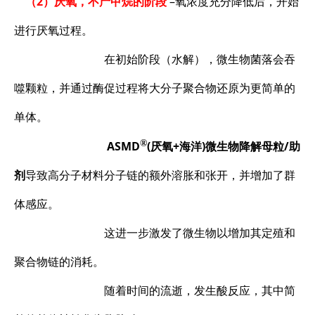
（2）厌氧，不产甲烷的阶段
–氧浓度充分降低后，开始
进行厌氧过程。
在初始阶段（水解），微生物菌落会吞
噬颗粒，并通过酶促过程将大分子聚合物还原为更简单的
单体。
®
ASMD
(厌氧+海洋)微生物降解母粒/助
剂
导致高分子材料分子链的额外溶胀和张开，并增加了群
体感应。
这进一步激发了微生物以增加其定殖和
聚合物链的消耗。
随着时间的流逝，发生酸反应，其中简