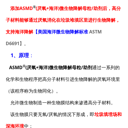
®
添加
ASMD
(厌氧+海洋)微生物降解母粒/助剂
后，高分
子材料能够通过厌氧消化在垃圾堆填区里进行生物降解，
支持海洋降解
【美国海洋微生物降解标准
ASTM
D6691】
。
1、原理
：
®
ASMD
(厌氧+海洋)微生物降解母粒/助剂
通过一系列的
化学和生物程序把高分子材料引进生物降解的厌氧环境里
（该程序称为生物同化）。
允许微生物制造一种生物膜结构来渗透高分子材料。
该生物膜只要无氧/厌氧的情况下形成，即
垃圾填埋场和
深海环境
中；