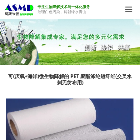
专注生物降解技术与一体化服务

治理白色污染，铸就绿水青山
可(厌氧+海洋)微生物降解的 PET 聚酯涤纶短纤维(交叉水
刺无纺布用)