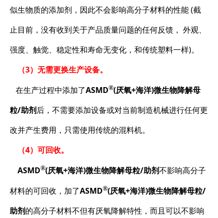
似生物质的添加剂，因此不会影响高分子材料的性能 (截
止目前，没有收到关于产品质量问题的任何反馈， 外观、
强度、触觉、稳定性和寿命无变化，和传统塑料一样)。
（3）无需更换生产设备。
®
在生产过程中添加了
ASMD
(厌氧+海洋)微生物降解母
粒/助剂
后，不需要添加设备或对当前制造机械进行任何更
改并产生费用，只需使用传统的混料机。
（4）可回收。
®
ASMD
(厌氧+海洋)微生物降解母粒/助剂
不影响高分子
®
材料的可回收，加了
ASMD
(厌氧+海洋)微生物降解母粒/
助剂
的高分子材料不但有厌氧降解特性，而且可以不影响