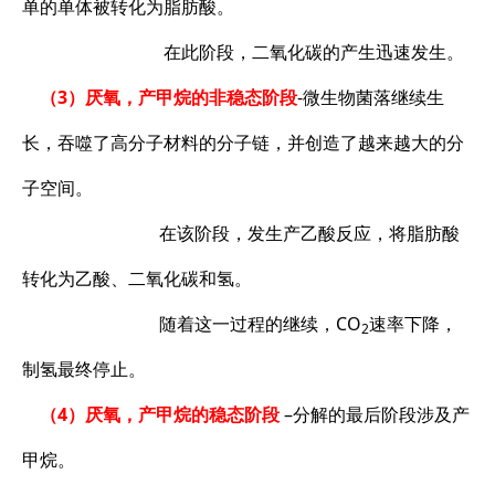
单的单体被转化为脂肪酸。
在此阶段，二氧化碳的产生迅速发生。
（3）厌氧，产甲烷的非稳态阶段
-微生物菌落继续生
长，吞噬了高分子材料的分子链，并创造了越来越大的分
子空间。
在该阶段，发生产乙酸反应，将脂肪酸
转化为乙酸、二氧化碳和氢。
随着这一过程的继续，CO
速率下降，
2
制氢最终停止。
（4）厌氧，产甲烷的稳态阶段
–分解的最后阶段涉及产
甲烷。