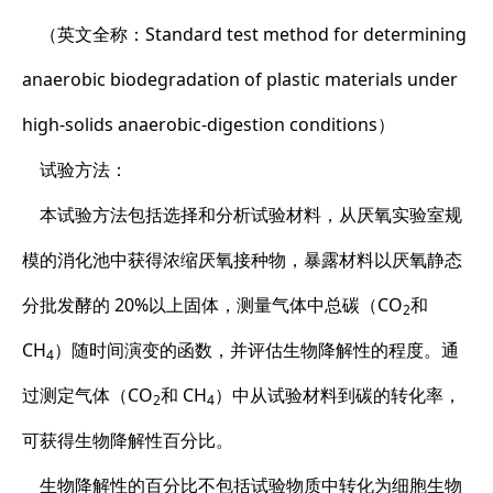
（英文全称：Standard test method for determining
anaerobic biodegradation of plastic materials under
high-solids anaerobic-digestion conditions）
试验方法：
本试验方法包括选择和分析试验材料，从厌氧实验室规
模的消化池中获得浓缩厌氧接种物，暴露材料以厌氧静态
分批发酵的 20%以上固体，测量气体中总碳（CO
和
2
CH
）随时间演变的函数，并评估生物降解性的程度。通
4
过测定气体（CO
和 CH
）中从试验材料到碳的转化率，
2
4
可获得生物降解性百分比。
生物降解性的百分比不包括试验物质中转化为细胞生物