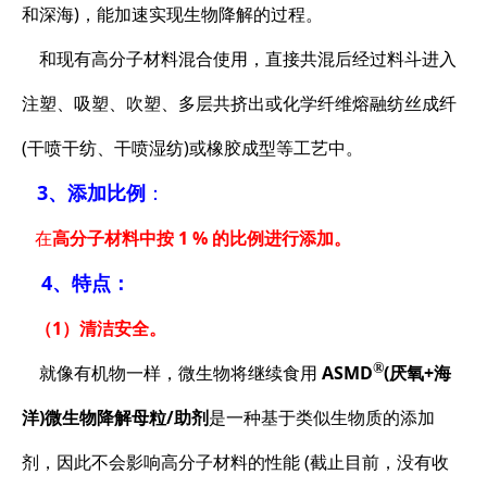
和深海)，能加速实现生物降解的过程。
和现有高分子材料混合使用，直接共混后经过料斗进入
注塑、吸塑、吹塑、多层共挤出或化学纤维熔融纺丝成纤
(干喷干纺、干喷湿纺)或橡胶成型等工艺中。
3
、添加比例
：
在
高分子材料中按 1 % 的比例进行添加。
4、特点：
（1）清洁安全。
®
就像有机物一样，微生物将继续食用
ASMD
(厌氧+海
洋)微生物降解母粒/助剂
是一种基于类似生物质的添加
剂，因此不会影响高分子材料的性能 (截止目前，没有收