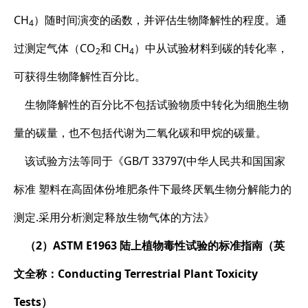
CH
）随时间演变的函数，并评估生物降解性的程度。通
4
过测定气体（CO
和 CH
）中从试验材料到碳的转化率，
2
4
可获得生物降解性百分比。
生物降解性的百分比不包括试验物质中转化为细胞生物
量的碳量，也不包括代谢为二氧化碳和甲烷的碳量。
该试验方法等同于《GB/T 33797(中华人民共和国国家
标准 塑料在高固体份堆肥条件下最终厌氧生物分解能力的
测定.采用分析测定释放生物气体的方法》
（2）ASTM E1963 陆上植物毒性试验的标准指南（英
文全称：Conducting Terrestrial Plant Toxicity
Tests）