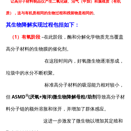
让高分子材料制品仅产生二氧化碳、沼气（甲烷）和腐殖质（有机
质），这与有机质相同的生物过程和残留物是相同的
。
其生物降解实现过程包括如下：
（1）有氧阶段
–在此阶段，酶和分解化学物质充当覆盖
高分子材料的生物膜的催化剂。
在这段时间内，好氧微生物逐渐形成，
垃圾中的水分不断积聚。
标准高分子材料的吸湿能力相对较小，
®
但
ASMD
(厌氧+海洋)微生物降解母粒/助剂
导致高分子材
料分子链的额外溶胀和张开，并增加了群体感应。
这进一步激发了微生物以增加其定殖和