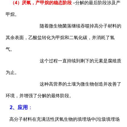
（4）厌氧，产甲烷的稳态阶段
–分解的最后阶段涉及产
甲烷。
随着微生物菌落继续吞噬掉高分子材料的
其余表面，乙酸盐转化为甲烷和二氧化碳，并消耗了氢
气。
这个过程一直持续到剩下的元素是腐殖质
为止。
这种高营养的土壤为微生物创造并改善了
环境，并增强了分解的最终阶段。
2、应用
：
高分子材料在充满活性厌氧生物的填埋场中(垃圾填埋场