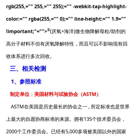
rgb(255,="" 255,="" 255);="" -webkit-tap-highlight-
color:="" rgba(255,="" 0);="" line-height:="" 1.9=""
®
!important;"="">
(厌氧+海洋)微生物降解母粒/助剂
的
高分子材料不但有厌氧降解特性，而且可以不影响现有回
收体系进行多次回收。
三、相关检测
1、参照标准
制定单位
：
美国材料与试验协会（ASTM）
ASTM在美国是历史最长的协会之一 , 所定标准也是世界
上最大的自愿协商标准的来源。拥有135个技术委员会，
2000个工作委员会。已经有5,000多项被美国以外的国家