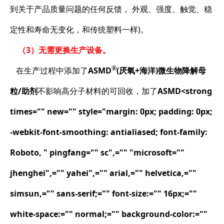
到关于产品质量问题的任何反馈， 外观、强度、触觉、稳
定性和寿命无变化，和传统塑料一样)。
（3）无需更换生产设备。
®
在生产过程中添加了
ASMD
(厌氧+海洋)微生物降解母
粒/助剂
不影响高分子材料的可回收，加了
ASMD<strong
times="" new="" style="margin: 0px; padding: 0px;
-webkit-font-smoothing: antialiased; font-family:
Roboto, " pingfang="" sc",="" "microsoft=""
jhenghei",="" yahei",="" arial,="" helvetica,=""
simsun,="" sans-serif;="" font-size:="" 16px;=""
white-space:="" normal;="" background-color:=""