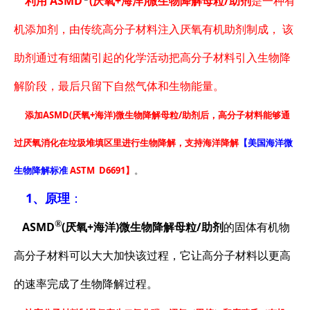
利用
ASMD
(厌氧+海洋)微生物降解母粒/助剂
是一种有
机添加剂，由传统高分子材料注入厌氧有机助剂制成， 该
助剂通过有细菌引起的化学活动把高分子材料引入生物降
解阶段，最后只留下自然气体和生物能量。
添加
ASMD(厌氧+海洋)微生物降解母粒/助剂
后，高分子材料能够通
过厌氧消化在垃圾堆填区里进行生物降解，
支持海洋降解
【美国海洋微
生物降解标准
ASTM D6691】
。
1、原理
：
®
ASMD
(厌氧+海洋)微生物降解母粒/助剂
的固体有机物
高分子材料可以大大加快该过程，它让高分子材料以更高
的速率完成了生物降解过程。